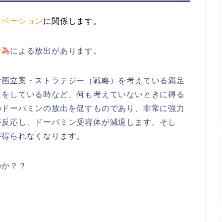
チベーション
に
関係します。
行為
による放出があります。
計画立案・ストラテジー（戦略）を考えている満足
ムをしている時など、何も考えていないときに得る
のドーパミンの放出を促すものであり、非常に強力
が反応し、ドーパミン受容体が減退します。そし
が得られなくなります。
のか？？