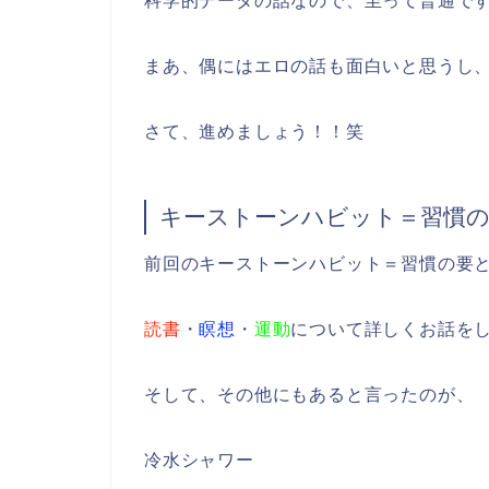
科学的データの話なので、至って普通で
まあ、偶にはエロの話も面白いと思うし
さて、進めましょう！！笑
キーストーンハビット＝習慣
前回のキーストーンハビット＝習慣の要
読書
・
瞑想
・
運動
について詳しくお話を
そして、その他にもあると言ったのが、
冷水シャワー