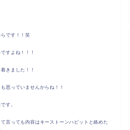
からです！！笑
いですよね！！！
き着きました！！
とも思っていませんからね！！
話です。
って言っても内容はキーストーンハビットと絡めた