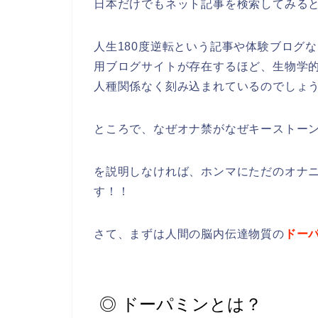
日本だけでもネット記事を検索してみる
人生180度逆転という記事や体験ブログ
用ブログサイトが存在するほど、生物学的
人種関係なく刻み込まれているのでしょ
ところで、なぜオナ禁がなぜキーストー
を説明しなければ、ホンマにただのオナ
す！！
さて、まずは人間の脳内伝達物質の
ドー
◎ ドーパミンとは？