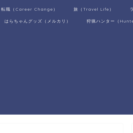
転職（Career Change）
旅（Travel Life）
はらちゃんグッズ（メルカリ）
狩猟ハンター（Hunt