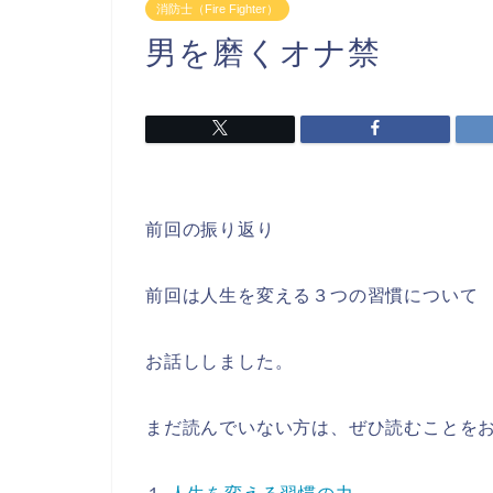
消防士（Fire Fighter）
男を磨くオナ禁
前回の振り返り
前回は人生を変える３つの習慣について
お話ししました。
まだ読んでいない方は、ぜひ読むことを