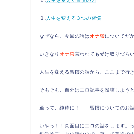
１.
人生を変える習慣の力
２.
人生を変える３つの習慣
なぜなら、今回の話は
オナ禁
についてだ
いきなり
オナ禁
言われても受け取りづら
人生を変える習慣の話から、ここまで行
そもそも、自分はエロ記事を投稿しよう
至って、純粋に！！！習慣についてのお
いやっ！！真面目にエロの話をします。