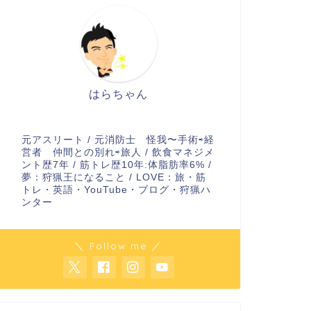
はらちゃん
元アスリート / 元消防士 怪我〜手術⇨経
営者 仲間との別れ⇨旅人 / 飲食マネジメ
ント歴7年 / 筋トレ歴10年:体脂肪率6% /
夢：狩猟王になること / LOVE：旅・筋
トレ・英語・YouTube・ブログ・狩猟ハ
ンター
＼ Follow me ／