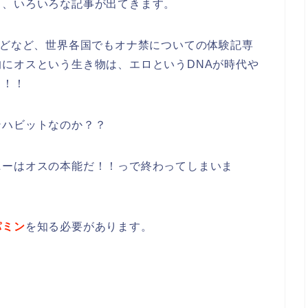
と、いろいろな記事が出てきます。
などなど、世界各国でもオナ禁についての体験記専
にオスという生き物は、エロというDNAが時代や
う！！
ンハビットなのか？？
ニーはオスの本能だ！！っで終わってしまいま
パミン
を知る必要があります。