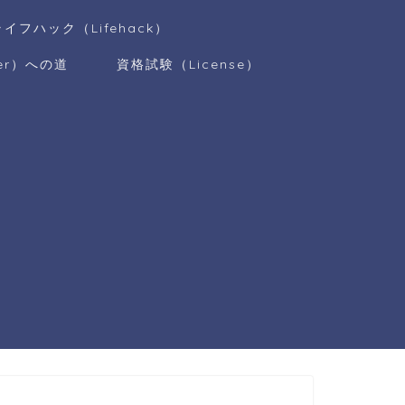
ライフハック（Lifehack）
er）への道
資格試験（License）