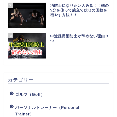
9
消防士になりたい人必見！！朝の
5分を使って腕立て伏せの回数を
増やす方法！！
10
中途採用消防士が辞めない理由３
つ
カテゴリー
ゴルフ（Golf）
パーソナルトレーナー（Personal
Trainer）