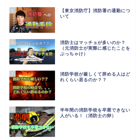
5
【東京消防庁】消防署の通勤につ
いて
6
消防士はマッチョが多いのか？
（元消防士が実際に感じたことを
ぶっちゃけ）
7
消防学校が厳しくて辞める人はど
れくらい居るのか？？
8
半年間の消防学校を卒業できない
人がいる！（消防士の卵）