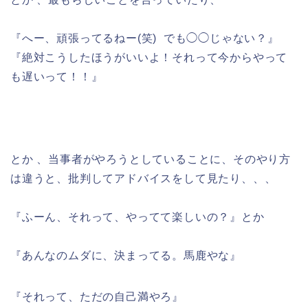
『へー、頑張ってるねー(笑) でも◯◯じゃない？』
『絶対こうしたほうがいいよ！それって今からやって
も遅いって！！』
とか 、当事者がやろうとしていることに、そのやり方
は違うと、批判してアドバイスをして見たり、、、
『ふーん、それって、やってて楽しいの？』とか
『あんなのムダに、決まってる。馬鹿やな』
『それって、ただの自己満やろ』