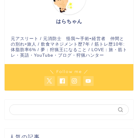
はらちゃん
元アスリート / 元消防士 怪我〜手術⇨経営者 仲間と
の別れ⇨旅人 / 飲食マネジメント歴7年 / 筋トレ歴10年:
体脂肪率6% / 夢：狩猟王になること / LOVE：旅・筋ト
レ・英語・YouTube・ブログ・狩猟ハンター
＼ Follow me ／
人気の記事