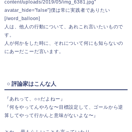
content/uploads/2019/05/img_6381.jpg”
avatar_hide=”false”]僕は常に実践者でありたい
[/word_balloon]
人は、他人の行動について、あれこれ言いたいもので
す。
人が何かをした時に、それについて何にも知らないの
にあーだこーだ言います。
○ 評論家はこんな人
『あれって、○○だよねー』
『何をやってんやろな〜目標設定して、ゴールから逆
算してやって行かんと意味がないよな〜』
とか 、最もらしいことを言っていたり、