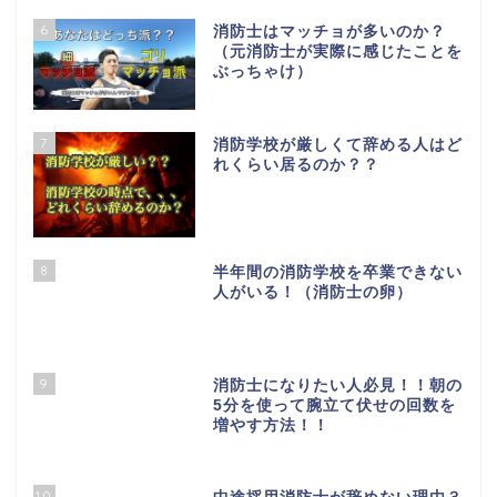
6
消防士はマッチョが多いのか？
（元消防士が実際に感じたことを
ぶっちゃけ）
7
消防学校が厳しくて辞める人はど
れくらい居るのか？？
8
半年間の消防学校を卒業できない
人がいる！（消防士の卵）
9
消防士になりたい人必見！！朝の
5分を使って腕立て伏せの回数を
増やす方法！！