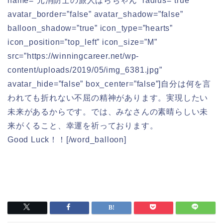
name=”元消防士の旅人はらちゃん” radius=”true”
avatar_border=”false” avatar_shadow=”false”
balloon_shadow=”true” icon_type=”hearts”
icon_position=”top_left” icon_size=”M”
src=”https://winningcareer.net/wp-
content/uploads/2019/05/img_6381.jpg”
avatar_hide=”false” box_center=”false”]自分は何を言
われても折れない不屈の精神があります。実現したい
未来があるからです。では、みなさんの素晴らしい未
来がくること、幸運を祈っております。
Good Luck！！[/word_balloon]