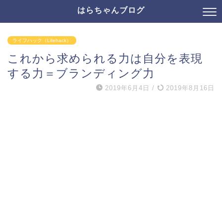
はらちゃんブログ
ライフハック（Lifehack）
これから求められる力は自分を表現
する力＝ブランディング力
2019年6月4日
/
2019年8月16日