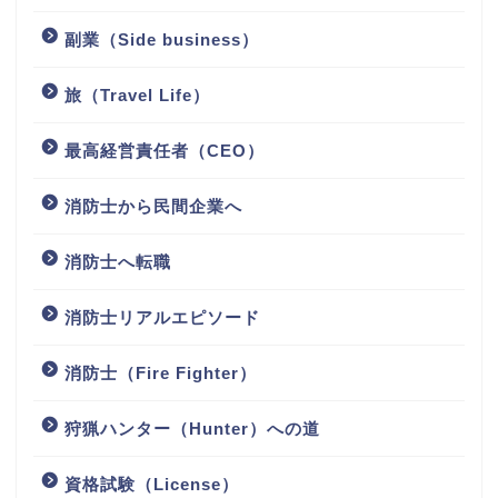
ライフハック（Lifehack）
副業（Side business）
旅（Travel Life）
最高経営責任者（CEO）
消防士から民間企業へ
消防士へ転職
消防士リアルエピソード
消防士（Fire Fighter）
狩猟ハンター（Hunter）への道