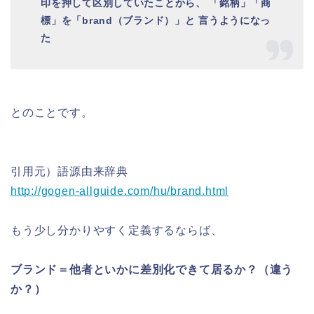
印を押して区別していたことから、 「銘柄」「商
標」を「brand（ブランド）」と 言うようになっ
た
とのことです。
引用元）語源由来辞典
http://gogen-allguide.com/hu/brand.html
もう少し分かりやすく定義するならば、
ブランド＝他者といかに差別化できて居るか？（違う
か？）