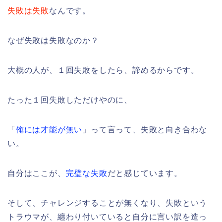
失敗は失敗
なんです。
なぜ失敗は失敗なのか？
大概の人が、１回失敗をしたら、諦めるからです。
たった１回失敗しただけやのに、
「
俺には才能が無い
」って言って、失敗と向き合わな
い。
自分はここが、
完璧な失敗
だと感じています。
そして、チャレンジすることが無くなり、失敗という
トラウマが、纏わり付いていると自分に言い訳を造っ