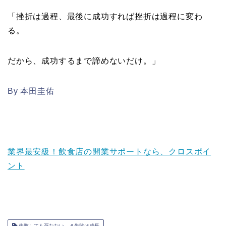
「挫折は過程、最後に成功すれば挫折は過程に変わ
る。
だから、成功するまで諦めないだけ。」
By 本田圭佑
業界最安級！飲食店の開業サポートなら、クロスポイ
ント
失敗しても死なない ＃失敗は成長