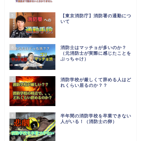
5
【東京消防庁】消防署の通勤につ
いて
6
消防士はマッチョが多いのか？
（元消防士が実際に感じたことを
ぶっちゃけ）
7
消防学校が厳しくて辞める人はど
れくらい居るのか？？
8
半年間の消防学校を卒業できない
人がいる！（消防士の卵）