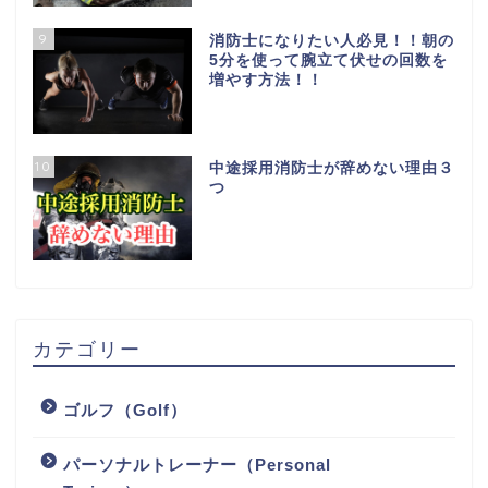
9
消防士になりたい人必見！！朝の
5分を使って腕立て伏せの回数を
増やす方法！！
10
中途採用消防士が辞めない理由３
つ
カテゴリー
ゴルフ（Golf）
パーソナルトレーナー（Personal