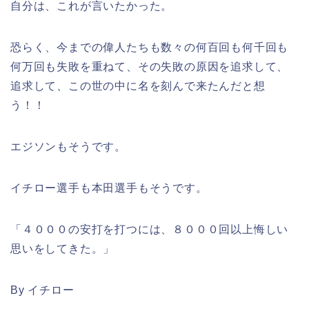
自分は、これが言いたかった。
恐らく、今までの偉人たちも数々の何百回も何千回も
何万回も失敗を重ねて、その失敗の原因を追求して、
追求して、この世の中に名を刻んで来たんだと想
う！！
エジソンもそうです。
イチロー選手も本田選手もそうです。
「４０００の安打を打つには、８０００回以上悔しい
思いをしてきた。」
By イチロー