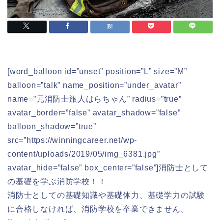
[word_balloon id=”unset” position=”L” size=”M”
balloon=”talk” name_position=”under_avatar”
name=”元消防士旅人はらちゃん” radius=”true”
avatar_border=”false” avatar_shadow=”false”
balloon_shadow=”true”
src=”https://winningcareer.net/wp-
content/uploads/2019/05/img_6381.jpg”
avatar_hide=”false” box_center=”false”]消防士として
の基礎を学ぶ消防学校！！
消防士としての基礎知識や基礎体力、基礎学力の試験
に合格しなければ、消防学校を卒業できません。