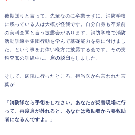
後期送りと言って、先輩なのに卒業せずに、消防学校
に残っている人は大概が怪我です。自分自身も卒業前
の実科査閲と言う披露会があります。消防学校で消防
活動訓練や集団行動を学んで基礎能力を身に付けまし
た。という事をお偉い様方に披露する会です。その実
科査閲の訓練中に、
肩の脱臼
をしました。
そして、病院に行ったところ、担当医から言われた言
葉が
「
消防隊なら手術をしなさい。あなたが災害現場に行
って、再度肩が外れると、あなたは救助者から要救助
者になるんですよ。
」