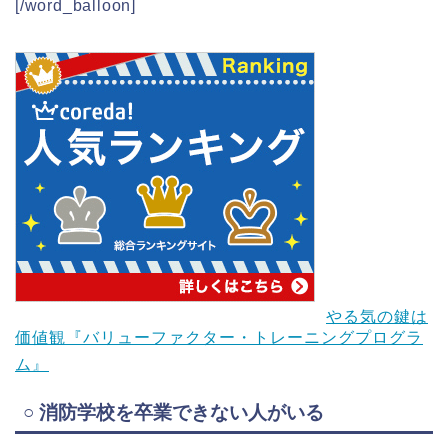
[/word_balloon]
やる気の鍵は
価値観『バリューファクター・トレーニングプログラ
ム』
○ 消防学校を卒業できない人がいる