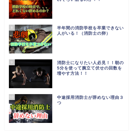
8
半年間の消防学校を卒業できない
人がいる！（消防士の卵）
9
消防士になりたい人必見！！朝の
5分を使って腕立て伏せの回数を
増やす方法！！
10
中途採用消防士が辞めない理由３
つ