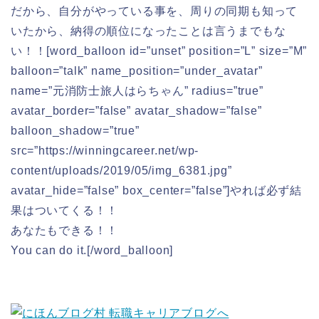
だから、自分がやっている事を、周りの同期も知って
いたから、納得の順位になったことは言うまでもな
い！！[word_balloon id=”unset” position=”L” size=”M”
balloon=”talk” name_position=”under_avatar”
name=”元消防士旅人はらちゃん” radius=”true”
avatar_border=”false” avatar_shadow=”false”
balloon_shadow=”true”
src=”https://winningcareer.net/wp-
content/uploads/2019/05/img_6381.jpg”
avatar_hide=”false” box_center=”false”]やれば必ず結
果はついてくる！！
あなたもできる！！
You can do it.[/word_balloon]