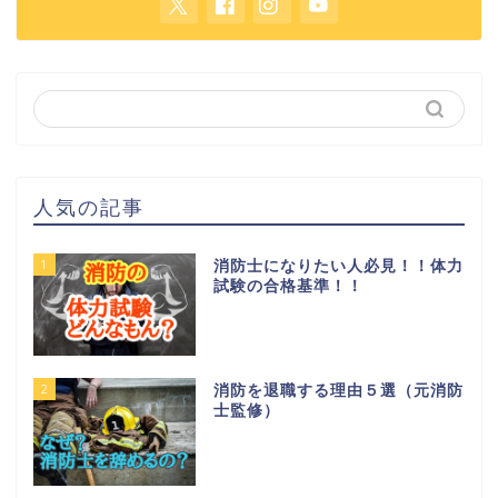
人気の記事
1
消防士になりたい人必見！！体力
試験の合格基準！！
2
消防を退職する理由５選（元消防
士監修）