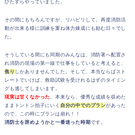
ひたすらやっていました。
その間にもちろんですが、リハビリして、再度消防活
動が出来る様に訓練を重ね体力錬成にも励む日々でし
た。
そうしている間にも同期のみんなは、消防署へ配置さ
れ消防の現場の第一線で仕事をしていると考えると、
焦り
しかありませんでした。そして、本当ならばスト
レートでいけば、救助試験を受けれるはずのタイミン
グも逃してしまいます。
現実は甘くなかった
。本来なら、優秀な成績を収めた
ままトントン拍子にいく
自分の中でのプラン
があった
ので、この時にプランは崩れ！！
消防士を辞めようかと一番迷った時期
です。