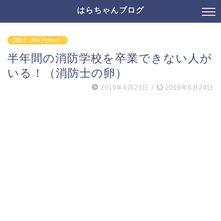
はらちゃんブログ
消防士（Fire Fighter）
半年間の消防学校を卒業できない人が
いる！（消防士の卵）
2019年6月23日
/
2019年6月24日