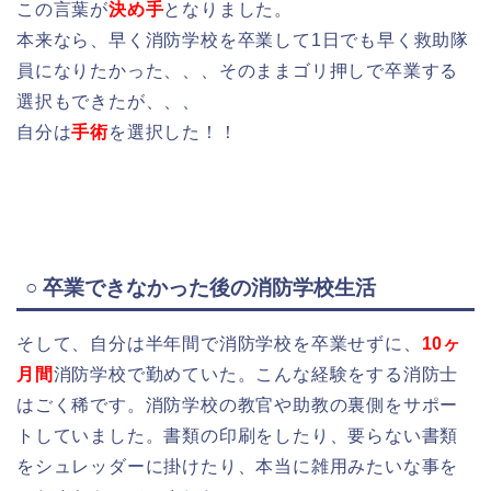
この言葉が
決め手
となりました。
本来なら、早く消防学校を卒業して1日でも早く救助隊
員になりたかった、、、そのままゴリ押しで卒業する
選択もできたが、、、
自分は
手術
を選択した！！
○ 卒業できなかった後の消防学校生活
そして、自分は半年間で消防学校を卒業せずに、
10ヶ
月間
消防学校で勤めていた。こんな経験をする消防士
はごく稀です。消防学校の教官や助教の裏側をサポー
トしていました。書類の印刷をしたり、要らない書類
をシュレッダーに掛けたり、本当に雑用みたいな事を