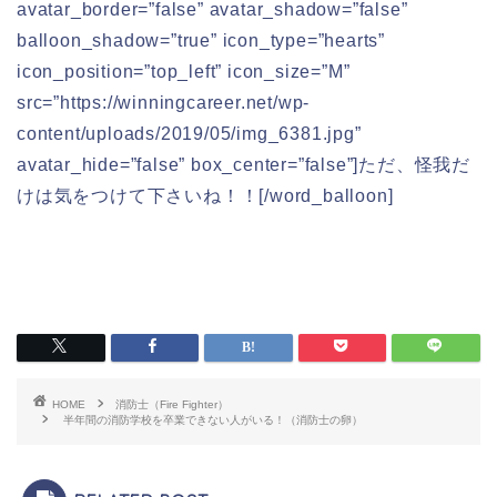
avatar_border=”false” avatar_shadow=”false”
balloon_shadow=”true” icon_type=”hearts”
icon_position=”top_left” icon_size=”M”
src=”https://winningcareer.net/wp-
content/uploads/2019/05/img_6381.jpg”
avatar_hide=”false” box_center=”false”]ただ、怪我だ
けは気をつけて下さいね！！[/word_balloon]
HOME
消防士（Fire Fighter）
半年間の消防学校を卒業できない人がいる！（消防士の卵）