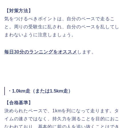
【対策方法】
気をつけるべきポイントは、自分のペースで走るこ
と。周りの受験生に乱され、自分のペースを乱してし
まわないように注意しましょう。
毎日30分のランニングをオススメ
します。
・1.0km走（または1.5km走）
【合格基準】
決められたペースで、1kmを列になって走ります。タ
イムの速さではなく、持久力を測ることを目的におこ
なわれており、基本的に前の人を追い抜くことはでき