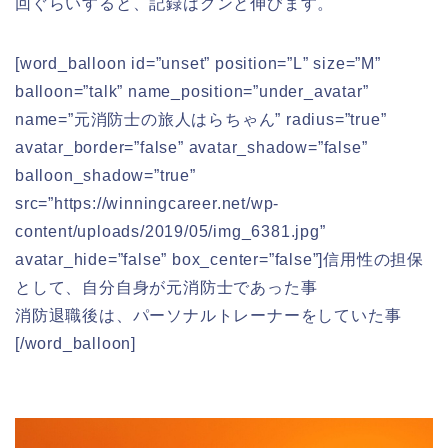
回ぐらいすると、記録はグンと伸びます。
[word_balloon id=”unset” position=”L” size=”M”
balloon=”talk” name_position=”under_avatar”
name=”元消防士の旅人はらちゃん” radius=”true”
avatar_border=”false” avatar_shadow=”false”
balloon_shadow=”true”
src=”https://winningcareer.net/wp-
content/uploads/2019/05/img_6381.jpg”
avatar_hide=”false” box_center=”false”]信用性の担保
として、自分自身が元消防士であった事
消防退職後は、パーソナルトレーナーをしていた事
[/word_balloon]