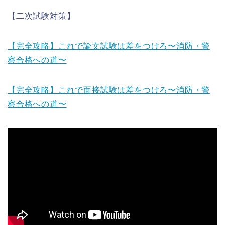
【二次試験対策】
【完全攻略】これで論文試験は差をつけろ〜消防・警
察合格への道〜
【完全攻略】これで面接試験は差をつけろ〜消防・警
察合格への道〜