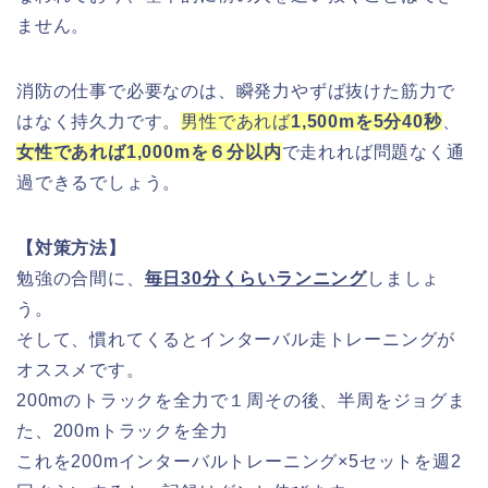
ません。
消防の仕事で必要なのは、瞬発力やずば抜けた筋力で
はなく持久力です。
男性であれば
1,500mを5分40秒
、
女性であれば1,000mを６分以内
で走れれば問題なく通
過できるでしょう。
【対策方法】
勉強の合間に、
毎日30分くらいランニング
しましょ
う。
そして、慣れてくるとインターバル走トレーニングが
オススメです。
200mのトラックを全力で１周その後、半周をジョグま
た、200mトラックを全力
これを200mインターバルトレーニング×5セットを週2