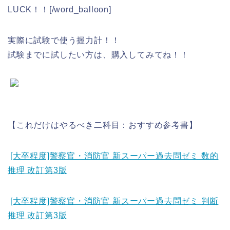
LUCK！！[/word_balloon]
実際に試験で使う握力計！！
試験までに試したい方は、購入してみてね！！
【これだけはやるべき二科目：おすすめ参考書】
[大卒程度]警察官・消防官 新スーパー過去問ゼミ 数的
推理 改訂第3版
[大卒程度]警察官・消防官 新スーパー過去問ゼミ 判断
推理 改訂第3版