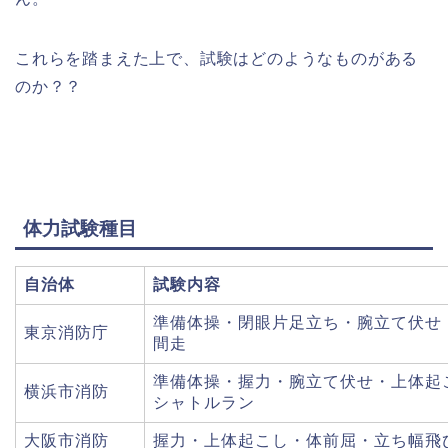
これらを踏まえた上で、試験はどのようなものがある
のか？？
体力試験種目
自治体
試験内容
準備体操・閉眼片足立ち・腕立て伏せ
東京消防庁
間走
準備体操・握力・腕立て伏せ・上体起
横浜市消防
シャトルラン
大阪市消防
握力・上体起こし・体前屈・立ち幅飛