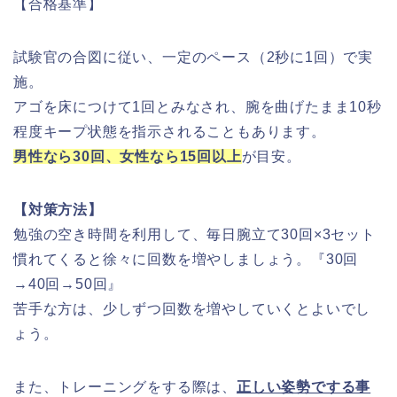
【合格基準】
試験官の合図に従い、一定のペース（2秒に1回）で実
施。
アゴを床につけて1回とみなされ、腕を曲げたまま10秒
程度キープ状態を指示されることもあります。
男性なら30回、女性なら15回以上
が目安
。
【対策方法】
勉強の空き時間を利用して、毎日腕立て30回×3セット
慣れてくると徐々に回数を増やしましょう。『30回
→40回→50回』
苦手な方は、少しずつ回数を増やしていくとよいでし
ょう。
また、トレーニングをする際は、
正しい姿勢でする事