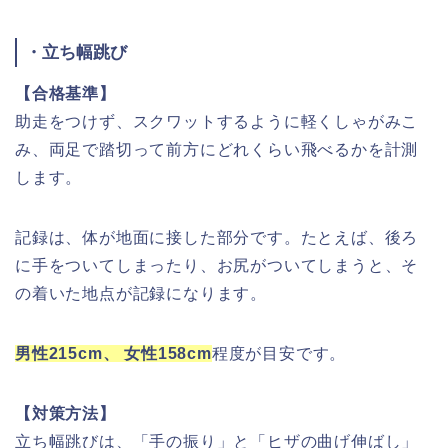
・立ち幅跳び
【合格基準】
助走をつけず、スクワットするように軽くしゃがみこ
み、両足で踏切って前方にどれくらい飛べるかを計測
します。
記録は、体が地面に接した部分です。たとえば、後ろ
に手をついてしまったり、お尻がついてしまうと、そ
の着いた地点が記録になります。
男性215cm、 女性158cm
程度が目安です。
【対策方法】
立ち幅跳びは、「手の振り」と「ヒザの曲げ伸ばし」