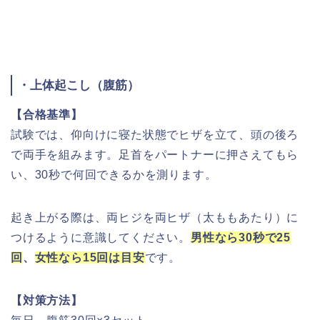
・上体起こし（腹筋）
【合格基準】
試験では、仰向けに寝た状態でヒザを立て、頭の後ろ
で両手を組みます。足首をパートナーに押さえてもら
い、30秒で何回できるかを測ります。
起き上がる際は、両ヒジを両ヒザ（太ももあたり）に
つけるように意識してください。
男性なら30秒で25
回
、
女性なら15回
は目安
です。
【対策方法】