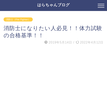
はらちゃんブログ
消防士（Fire Fighter）
消防士になりたい人必見！！体力試験
の合格基準！！
2019年5月14日
/
2022年4月12日