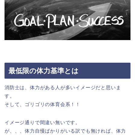
最低限の体力基準とは
消防士は、体力がある人が多いイメージだと思いま
す。
そして、ゴリゴリの体育会系！！
イメージ通りで間違い無いです。
が、、、体力自慢ばかりがいる訳でも無ければ、体力