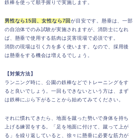
鉄棒を使って順手握りで実施します。
男性なら15回、女性なら7回
が目安です
。懸垂は、一部
の自治体でのみ試験が実施されますが、消防士になれ
ば、懸垂で使用する筋肉は災害現場で必須です。
消防の現場は引く力を多く使います。なので、採用後
は懸垂をする機会は増えるでしょう。
【対策方法】
ランニング時に、公園の鉄棒などでトレーニングをす
ると良いでしょう。一回もできないという方は、まず
は鉄棒にぶら下がることから始めてみてください。
それに慣れてきたら、地面を蹴った勢いで身体を持ち
上げる練習をする。「足を地面に付けて、蹴って上が
る」を繰り返していると、徐々に懸垂に必要な筋力が