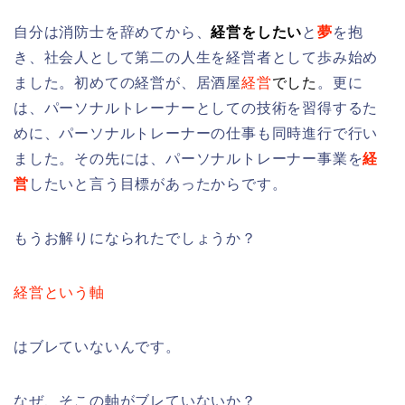
自分は消防士を辞めてから、
経営をしたい
と
夢
を抱
き、社会人として第二の人生を経営者として歩み始め
ました。初めての経営が、居酒屋
経営
でした
。更に
は、パーソナルトレーナーとしての技術を習得するた
めに、パーソナルトレーナーの仕事も同時進行で行い
ました。その先には、パーソナルトレーナー事業を
経
営
したいと言う目標があったからです。
もうお解りになられたでしょうか？
経営という軸
はブレていないんです。
なぜ、そこの軸がブレていないか？