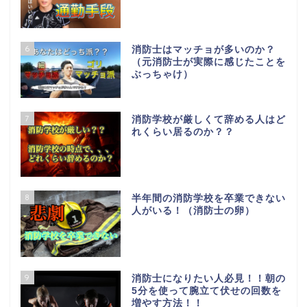
6
消防士はマッチョが多いのか？
（元消防士が実際に感じたことを
ぶっちゃけ）
7
消防学校が厳しくて辞める人はど
れくらい居るのか？？
8
半年間の消防学校を卒業できない
人がいる！（消防士の卵）
9
消防士になりたい人必見！！朝の
5分を使って腕立て伏せの回数を
増やす方法！！