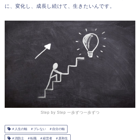
に、変化し、成長し続けて、生きたいんです。
Step by Step 一歩ずつ一歩ずつ
＃人生の軸 ＃ブレない ＃自分の軸
＃消防士 ＃転職 ＃経営者 ＃原和生