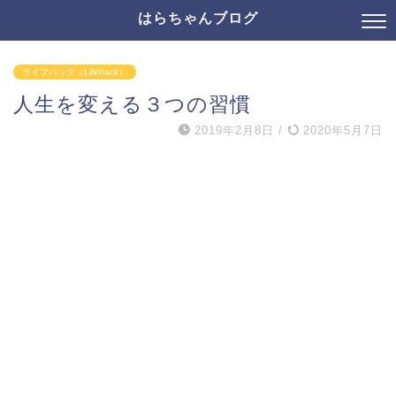
はらちゃんブログ
ライフハック（Lifehack）
人生を変える３つの習慣
2019年2月8日
/
2020年5月7日