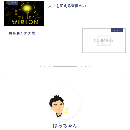
人生を変える習慣の力
男を磨くオナ禁
はらちゃん