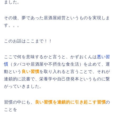
ました。
その後、夢であった居酒屋経営というものを実現しま
す。。。
このお話はここまで！！
ここで何を意味するかと言うと、かずおくんは
悪い習
慣
（タバコや居酒屋や不摂生な食生活）を止めて、運
動という
良い習慣
を取り入れると言うことで、それが
連鎖的に読書で、栄養学や自己啓発本というものに繋
がっていきました。
習慣の中にも、
良い習慣を連鎖的に引き起こす習慣
の
ことを