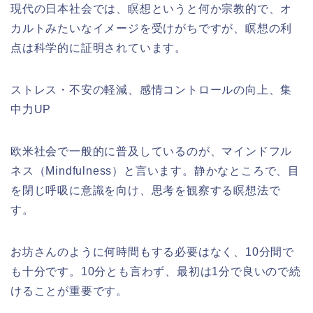
現代の日本社会では、瞑想というと何か宗教的で、オ
カルトみたいなイメージを受けがちですが、瞑想の利
点は科学的に証明されています。
ストレス・不安の軽減、感情コントロールの向上、集
中力UP
欧米社会で一般的に普及しているのが、マインドフル
ネス（Mindfulness）と言います。静かなところで、目
を閉じ呼吸に意識を向け、思考を観察する瞑想法で
す。
お坊さんのように何時間もする必要はなく、10分間で
も十分です。10分とも言わず、最初は1分で良いので続
けることが重要です。