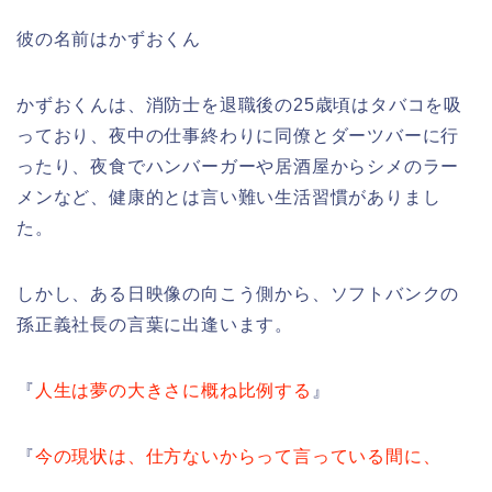
彼の名前はかずおくん
かずおくんは、消防士を退職後の25歳頃はタバコを吸
っており、夜中の仕事終わりに同僚とダーツバーに行
ったり、夜食でハンバーガーや居酒屋からシメのラー
メンなど、健康的とは言い難い生活習慣がありまし
た。
しかし、ある日映像の向こう側から、ソフトバンクの
孫正義社長の言葉に出逢います。
『
人生は夢の大きさに概ね比例する
』
『
今の現状は、仕方ないからって言っている間に、