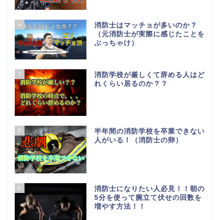
6
消防士はマッチョが多いのか？
（元消防士が実際に感じたことを
ぶっちゃけ）
7
消防学校が厳しくて辞める人はど
れくらい居るのか？？
8
半年間の消防学校を卒業できない
人がいる！（消防士の卵）
9
消防士になりたい人必見！！朝の
5分を使って腕立て伏せの回数を
増やす方法！！