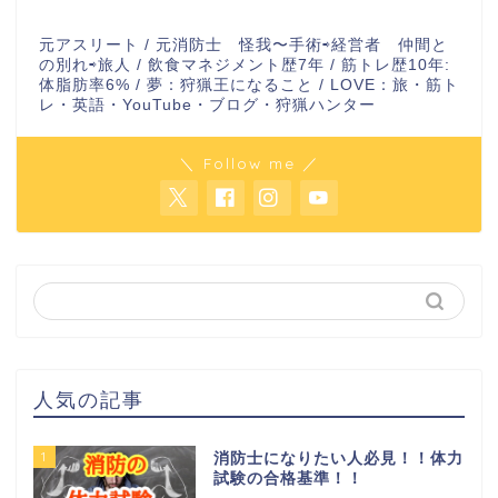
元アスリート / 元消防士 怪我〜手術⇨経営者 仲間と
の別れ⇨旅人 / 飲食マネジメント歴7年 / 筋トレ歴10年:
体脂肪率6% / 夢：狩猟王になること / LOVE：旅・筋ト
レ・英語・YouTube・ブログ・狩猟ハンター
＼ Follow me ／
人気の記事
1
消防士になりたい人必見！！体力
試験の合格基準！！