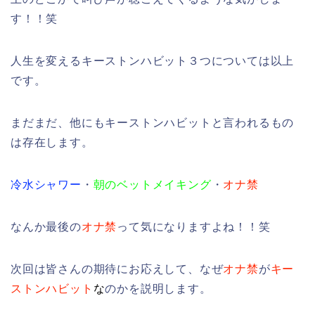
す！！笑
人生を変えるキーストンハビット３つについては以上
です。
まだまだ、他にもキーストンハビットと言われるもの
は存在します。
冷水シャワー
・
朝のベットメイキング
・
オナ禁
なんか最後の
オナ禁
って気になりますよね！！笑
次回は皆さんの期待にお応えして、なぜ
オナ禁
が
キー
ストンハビット
な
のかを説明します。