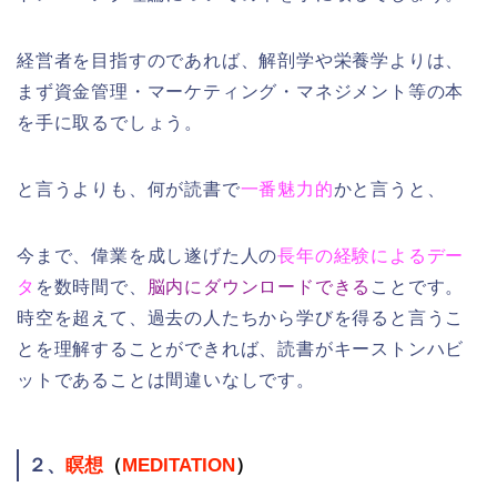
経営者を目指すのであれば、解剖学や栄養学よりは、
まず資金管理・マーケティング・マネジメント等の本
を手に取るでしょう。
と言うよりも、何が読書で
一番魅力的
かと言うと、
今まで、偉業を成し遂げた人の
長年の経験によるデー
タ
を数時間で、
脳内にダウンロードできる
ことです。
時空を超えて、過去の人たちから学びを得ると言うこ
とを理解することができれば、読書がキーストンハビ
ットであることは間違いなしです。
２、
瞑想
（
MEDITATION
）