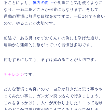
ることにより、
体力の向上
や食事にも気を使うように
なり、一石二鳥どころか何兆にもなります。そして、
運動の習慣は無理な目標を立てずに、一日1分でも良い
ので、やることが大切です。
前述で、ある男（かずおくん）の例にも挙げた通り、
運動から連鎖的に繋がっていく習慣は多彩です。
何をするにしても、まずは始めることが大切です。
チャレンジ
です。
どんな習慣でも良いので、自分が好きだと思う事やや
ってみたい事に、ガンガン突っ込んで行きましょう。
これをきっかけに、人生が変わりました！！って地球
上のどこかで叫び声が聴こえてくるような気がしま