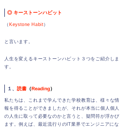
◎ キーストーンハビット
（
Keystone Habit
）
と言います。
人生を変えるキーストーンハビット３つをご紹介しま
す。
１、
読書
（
Reading
）
私たちは、これまで学んできた学校教育は、様々な情
報を得ることができましたが、それが本当に個人個人
の人生に取って必要なのかと言うと、疑問符が浮かび
ます。例えば、最近流行りのIT業界でエンジニアにな