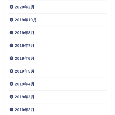
2020年2月
2019年10月
2019年8月
2019年7月
2019年6月
2019年5月
2019年4月
2019年3月
2019年2月