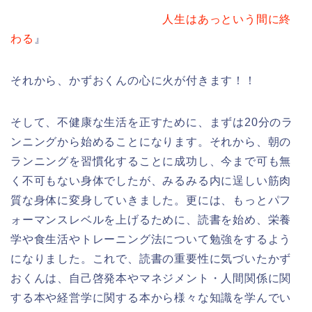
人生はあっという間に終
わる
』
それから、かずおくんの心に火が付きます！！
そして、不健康な生活を正すために、まずは20分のラ
ンニングから始めることになります。それから、朝の
ランニングを習慣化することに成功し、今まで可も無
く不可もない身体でしたが、みるみる内に逞しい筋肉
質な身体に変身していきました。更には、もっとパフ
ォーマンスレベルを上げるために、読書を始め、栄養
学や食生活やトレーニング法について勉強をするよう
になりました。これで、読書の重要性に気づいたかず
おくんは、自己啓発本やマネジメント・人間関係に関
する本や経営学に関する本から様々な知識を学んでい