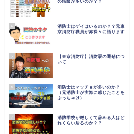
の階級が多いのか？？
4
消防士はゲイはいるのか？？元東
京消防庁職員が赤裸々に語ります
5
【東京消防庁】消防署の通勤につ
いて
6
消防士はマッチョが多いのか？
（元消防士が実際に感じたことを
ぶっちゃけ）
7
消防学校が厳しくて辞める人はど
れくらい居るのか？？