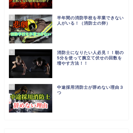
8
半年間の消防学校を卒業できない
人がいる！（消防士の卵）
9
消防士になりたい人必見！！朝の
5分を使って腕立て伏せの回数を
増やす方法！！
10
中途採用消防士が辞めない理由３
つ