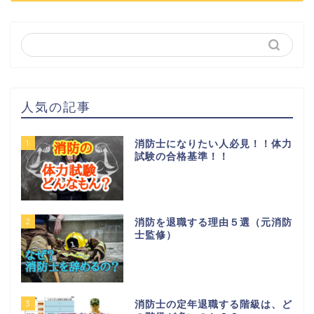
人気の記事
1
消防士になりたい人必見！！体力
試験の合格基準！！
2
消防を退職する理由５選（元消防
士監修）
3
消防士の定年退職する階級は、ど