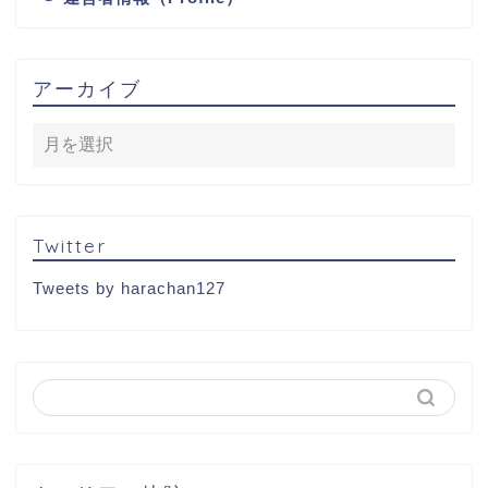
アーカイブ
Twitter
Tweets by harachan127