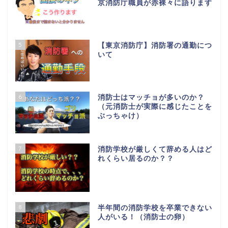
京消防庁職員が赤裸々に語ります
5
【東京消防庁】消防署の通勤につ
いて
6
消防士はマッチョが多いのか？
（元消防士が実際に感じたことを
ぶっちゃけ）
7
消防学校が厳しくて辞める人はど
れくらい居るのか？？
8
半年間の消防学校を卒業できない
人がいる！（消防士の卵）