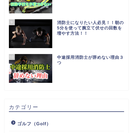
9
消防士になりたい人必見！！朝の
5分を使って腕立て伏せの回数を
増やす方法！！
10
中途採用消防士が辞めない理由３
つ
カテゴリー
ゴルフ（Golf）