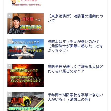
5
【東京消防庁】消防署の通勤につ
いて
6
消防士はマッチョが多いのか？
（元消防士が実際に感じたことを
ぶっちゃけ）
7
消防学校が厳しくて辞める人はど
れくらい居るのか？？
8
半年間の消防学校を卒業できない
人がいる！（消防士の卵）