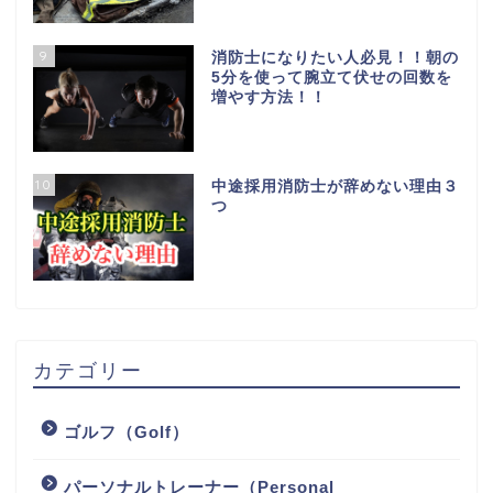
9
消防士になりたい人必見！！朝の
5分を使って腕立て伏せの回数を
増やす方法！！
10
中途採用消防士が辞めない理由３
つ
カテゴリー
ゴルフ（Golf）
パーソナルトレーナー（Personal