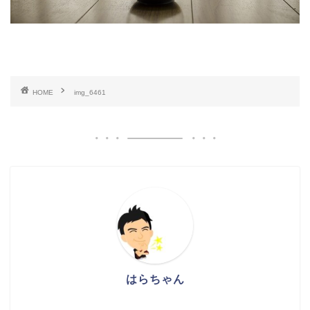
HOME
img_6461
はらちゃん