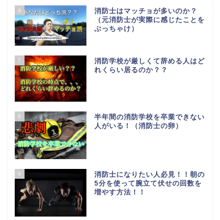
6
消防士はマッチョが多いのか？
（元消防士が実際に感じたことを
ぶっちゃけ）
7
消防学校が厳しくて辞める人はど
れくらい居るのか？？
8
半年間の消防学校を卒業できない
人がいる！（消防士の卵）
9
消防士になりたい人必見！！朝の
5分を使って腕立て伏せの回数を
増やす方法！！