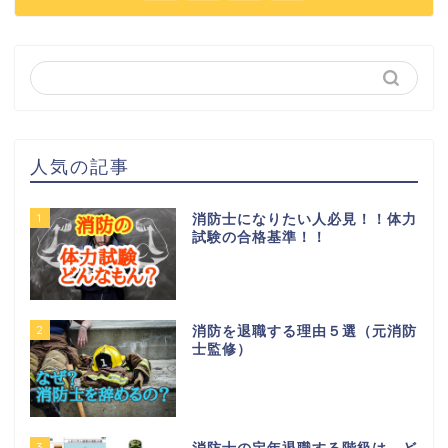
人気の記事
1
消防士になりたい人必見！！体力
試験の合格基準！！
2
消防を退職する理由５選（元消防
士監修）
3