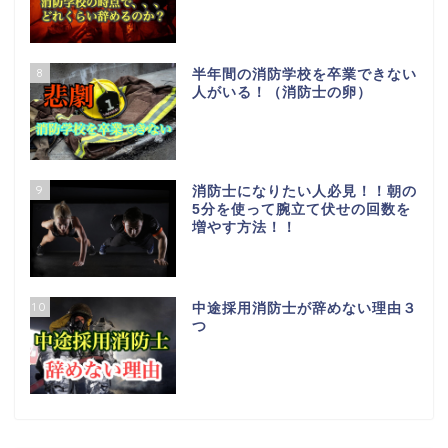
8
半年間の消防学校を卒業できない
人がいる！（消防士の卵）
9
消防士になりたい人必見！！朝の
5分を使って腕立て伏せの回数を
増やす方法！！
10
中途採用消防士が辞めない理由３
つ