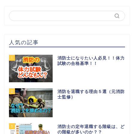
人気の記事
1
消防士になりたい人必見！！体力
試験の合格基準！！
2
消防を退職する理由５選（元消防
士監修）
3
消防士の定年退職する階級は、ど
の階級が多いのか？？