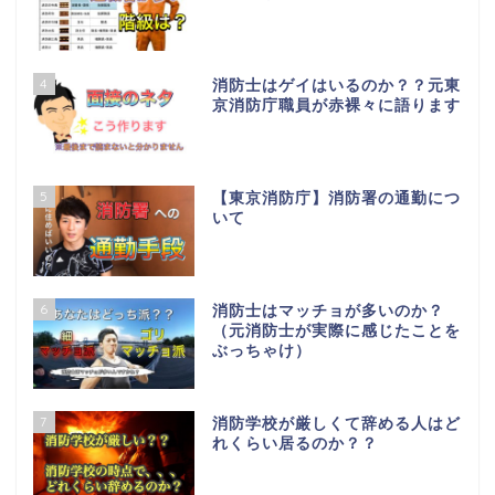
4
消防士はゲイはいるのか？？元東
京消防庁職員が赤裸々に語ります
5
【東京消防庁】消防署の通勤につ
いて
6
消防士はマッチョが多いのか？
（元消防士が実際に感じたことを
ぶっちゃけ）
7
消防学校が厳しくて辞める人はど
れくらい居るのか？？