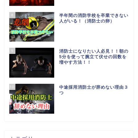
8
半年間の消防学校を卒業できない
人がいる！（消防士の卵）
9
消防士になりたい人必見！！朝の
5分を使って腕立て伏せの回数を
増やす方法！！
10
中途採用消防士が辞めない理由３
つ