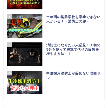
8
半年間の消防学校を卒業できない
人がいる！（消防士の卵）
9
消防士になりたい人必見！！朝の
5分を使って腕立て伏せの回数を
増やす方法！！
10
中途採用消防士が辞めない理由３
つ