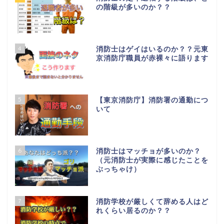
の階級が多いのか？？
4
消防士はゲイはいるのか？？元東
京消防庁職員が赤裸々に語ります
5
【東京消防庁】消防署の通勤につ
いて
6
消防士はマッチョが多いのか？
（元消防士が実際に感じたことを
ぶっちゃけ）
7
消防学校が厳しくて辞める人はど
れくらい居るのか？？