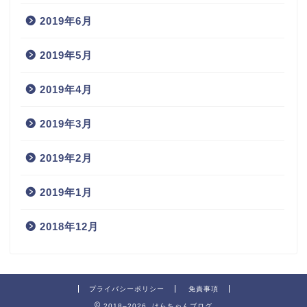
2019年6月
2019年5月
2019年4月
2019年3月
2019年2月
2019年1月
2018年12月
プライバシーポリシー
免責事項
2018–2026 はらちゃんブログ