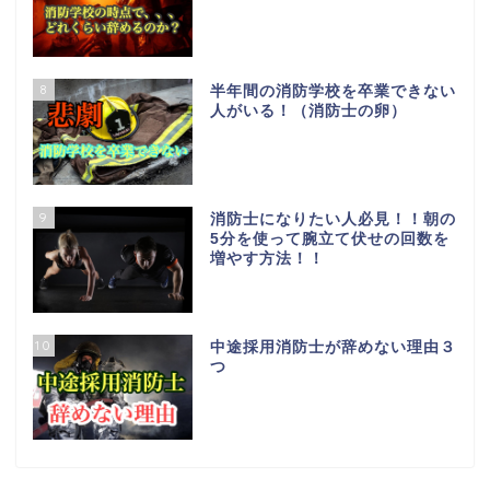
8
半年間の消防学校を卒業できない
人がいる！（消防士の卵）
9
消防士になりたい人必見！！朝の
5分を使って腕立て伏せの回数を
増やす方法！！
10
中途採用消防士が辞めない理由３
つ