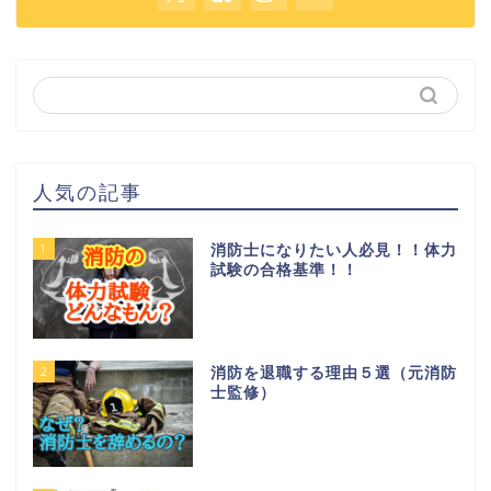
人気の記事
1
消防士になりたい人必見！！体力
試験の合格基準！！
2
消防を退職する理由５選（元消防
士監修）