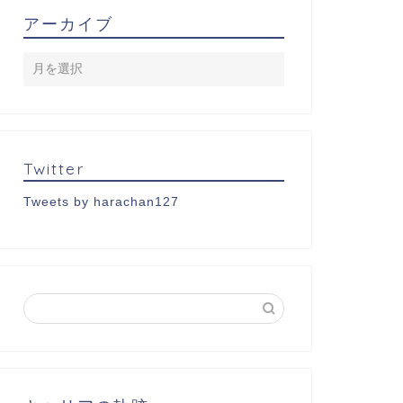
アーカイブ
Twitter
Tweets by harachan127