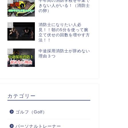
半年間の消防学校を卒業で
8
きない人がいる！（消防士
の卵）
消防士になりたい人必
9
見！！朝の5分を使って腕
立て伏せの回数を増やす方
法！！
中途採用消防士が辞めない
10
理由３つ
カテゴリー
ゴルフ（Golf）
パーソナルトレーナー